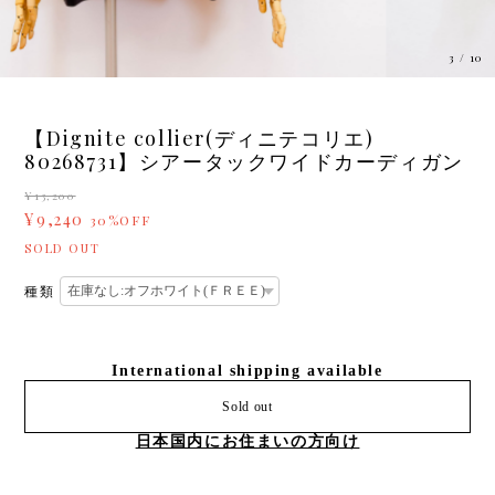
3
/
10
【Dignite collier(ディニテコリエ)
80268731】シアータックワイドカーディガン
¥13,200
¥9,240
30%OFF
SOLD OUT
種類
International shipping available
Sold out
日本国内にお住まいの方向け