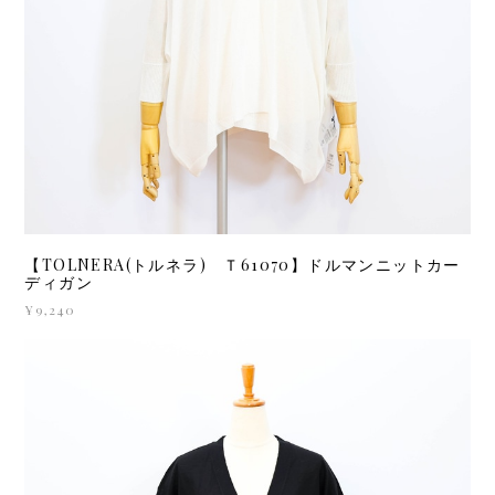
【TOLNERA(トルネラ) Ｔ61070】ドルマンニットカー
ディガン
¥9,240