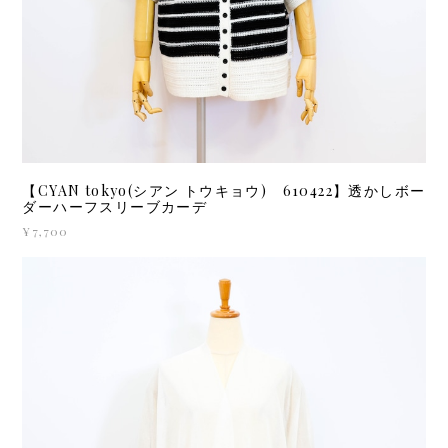
【CYAN tokyo(シアン トウキョウ) 610422】透かしボー
ダーハーフスリーブカーデ
¥7,700