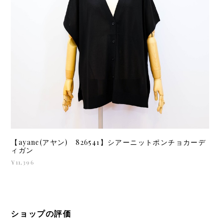
【ayane(アヤン) 826541】シアーニットポンチョカーデ
ィガン
¥11,396
ショップの評価