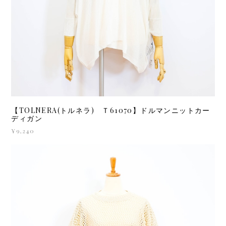
【TOLNERA(トルネラ) Ｔ61070】ドルマンニットカー
ディガン
¥9,240