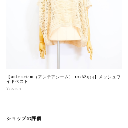
【ante aciem（アンテアシーム） 10268954】メッシュワ
イドベスト
¥10,703
ショップの評価