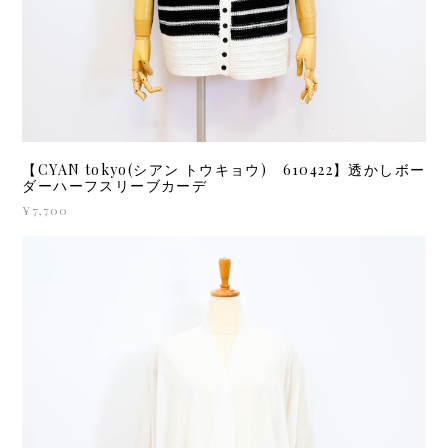
【CYAN tokyo(シアン トウキョウ) 610422】透かしボー
ダーハーフスリーブカーデ
¥7,700