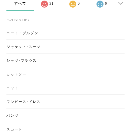
すべて
31
0
0
CATEGORIES
コート・ブルゾン
ジャケット･スーツ
シャツ･ブラウス
カットソー
ニット
ワンピース･ドレス
パンツ
スカート