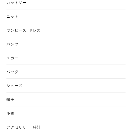
カットソー
ニット
ワンピース･ドレス
パンツ
スカート
バッグ
シューズ
帽子
小物
アクセサリー･時計