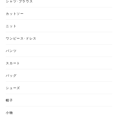
シャツ･ブラウス
カットソー
ニット
ワンピース･ドレス
パンツ
スカート
バッグ
シューズ
帽子
小物