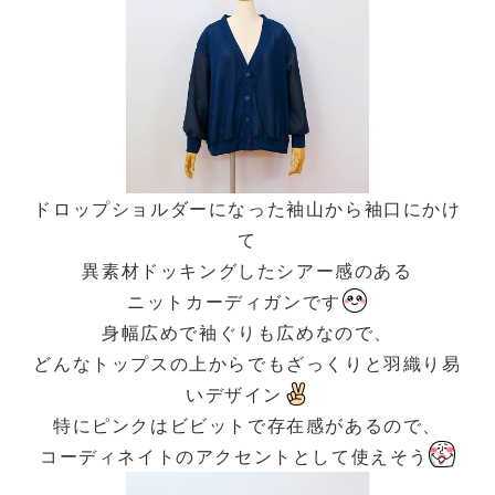
ドロップショルダーになった袖山から袖口にかけ
て
異素材ドッキングしたシアー感のある
ニットカーディガンです
身幅広めで袖ぐりも広めなので、
どんなトップスの上からでもざっくりと羽織り易
いデザイン
特にピンクはビビットで存在感があるので、
コーディネイトのアクセントとして使えそう