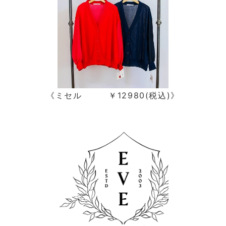
《ミセル ￥12980(税込)》