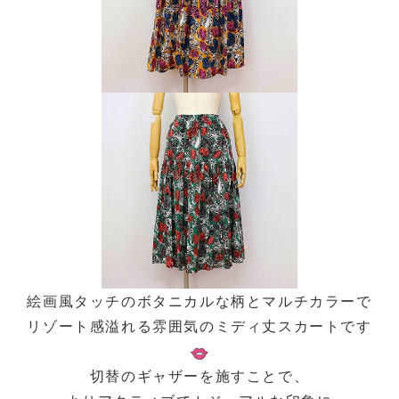
絵画風タッチのボタニカルな柄とマルチカラーで
リゾート感溢れる雰囲気のミディ丈スカートです
切替のギャザーを施すことで、