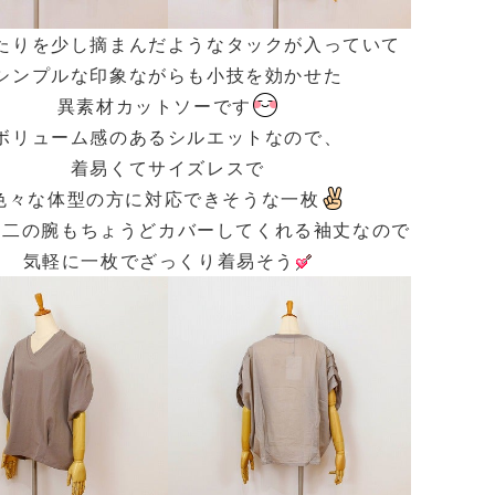
たりを少し摘まんだようなタックが入っていて
シンプルな印象ながらも小技を効かせた
異素材カットソーです
ボリューム感のあるシルエットなので、
着易くてサイズレスで
色々な体型の方に対応できそうな一枚
る二の腕もちょうどカバーしてくれる袖丈なので
気軽に一枚でざっくり着易そう