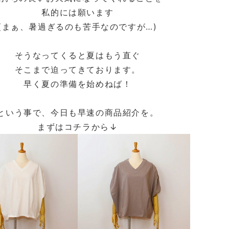
私的には願います
(まぁ、暑過ぎるのも苦手なのですが…)
そうなってくると夏はもう直ぐ
そこまで迫ってきております。
早く夏の準備を始めねば！
という事で、今日も早速の商品紹介を。
まずはコチラから↓