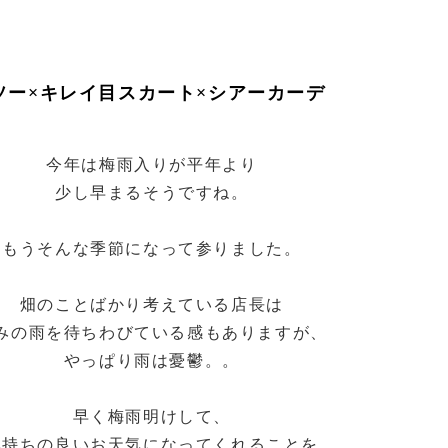
ソー×キレイ目スカート×シアーカーデ
今年は梅雨入りが平年より
少し早まるそうですね。
もうそんな季節になって参りました。
畑のことばかり考えている店長は
みの雨を待ちわびている感もありますが、
やっぱり雨は憂鬱。。
早く梅雨明けして、
気持ちの良いお天気になってくれることを