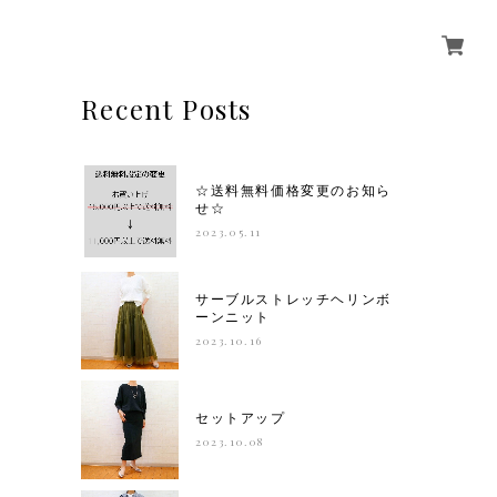
Recent Posts
☆送料無料価格変更のお知ら
せ☆
2023.05.11
サーブルストレッチヘリンボ
ーンニット
2023.10.16
セットアップ
2023.10.08