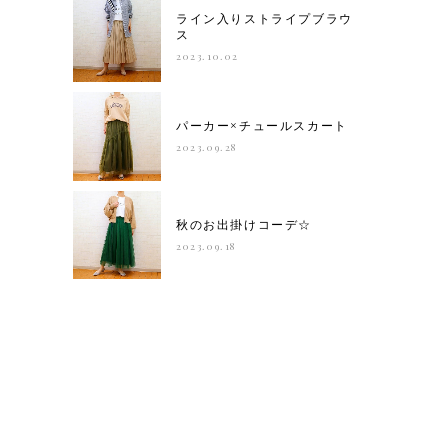
ライン入りストライプブラウ
ス
2023.10.02
パーカー×チュールスカート
2023.09.28
秋のお出掛けコーデ☆
2023.09.18