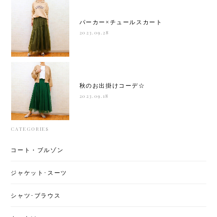
パーカー×チュールスカート
2023.09.28
秋のお出掛けコーデ☆
2023.09.18
CATEGORIES
コート・ブルゾン
ジャケット･スーツ
シャツ･ブラウス