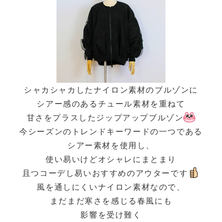
シャカシャカしたナイロン素材のブルゾンに
シアー感のあるチュール素材を重ねて
甘さをプラスしたジップアップブルゾン
今シーズンのトレンドキーワードの一つである
シアー素材を使用し、
使い易いけどオシャレにまとまり
且つコーデし易いおすすめのアウターです
風を通しにくいナイロン素材なので、
まだまだ寒さを感じる春風にも
影響を受け難く