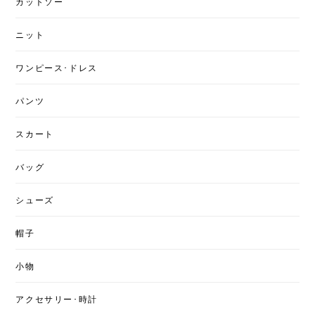
カットソー
ニット
ワンピース･ドレス
パンツ
スカート
バッグ
シューズ
帽子
小物
アクセサリー･時計