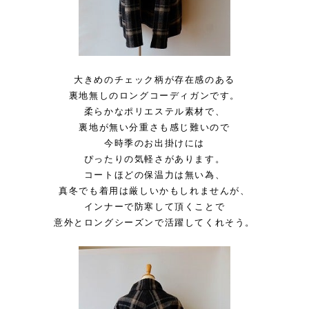
大きめのチェック柄が存在感のある
裏地無しのロングコーディガンです。
柔らかなポリエステル素材で、
裏地が無い分重さも感じ難いので
今時季のお出掛けには
ぴったりの気軽さがあります。
コートほどの保温力は無い為、
真冬でも着用は厳しいかもしれませんが、
インナーで防寒して頂くことで
意外とロングシーズンで活躍してくれそう。