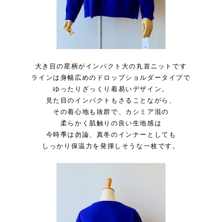
大き目の星柄がインパクト大の丸首ニットです
ラインは身幅広めのドロップショルダータイプで
ゆったりざっくり着易いデザイン。
見た目のインパクトもさることながら、
その着心地も抜群で、カシミア混の
柔らかく肌触りの良い生地感は
今時季は勿論、真冬のインナーとしても
しっかり保温力を発揮しそうな一枚です。