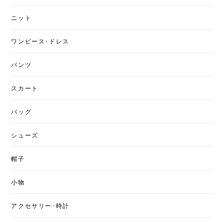
ニット
ワンピース･ドレス
パンツ
スカート
バッグ
シューズ
帽子
小物
アクセサリー･時計