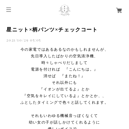
星ニット×柄パンツ×チェックコート
2021/10/29 05:05
今の家電ではあるあるなのかもしれませんが、
先日導入したばかりの空気清浄機、
時々しゃべりだしまして
電源を付ければ 『こんにちは。』
消せば 『またね！』
それ以外にも
『イオンが出てるよ』とか
『空気をキレイにしているよ』とかとか、、
ふとしたタイミングで色々と話してくれます。
それもいわゆる機械音っぽくなくて
幼い女の子が話しかけてくれるように
優しいボイスで。