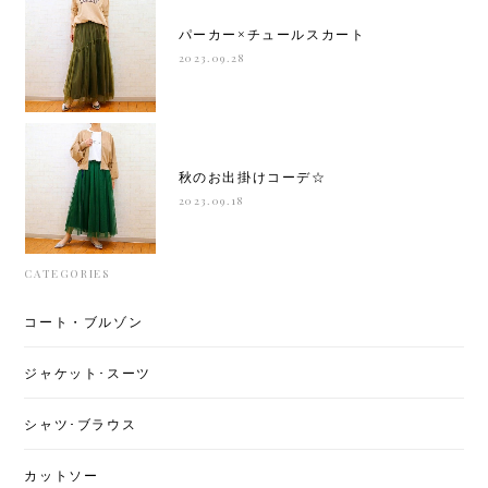
パーカー×チュールスカート
2023.09.28
秋のお出掛けコーデ☆
2023.09.18
CATEGORIES
コート・ブルゾン
ジャケット･スーツ
シャツ･ブラウス
カットソー