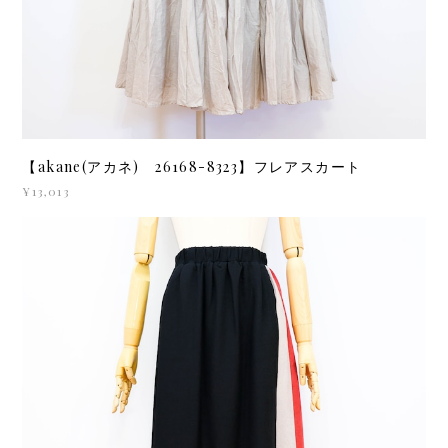
【akane(アカネ) 26168-8323】フレアスカート
¥13,013