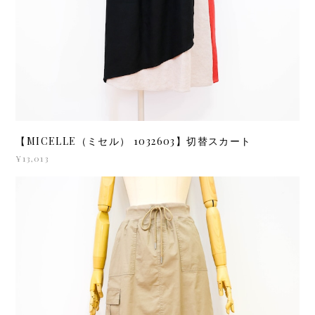
【MICELLE（ミセル） 1032603】切替スカート
¥13,013