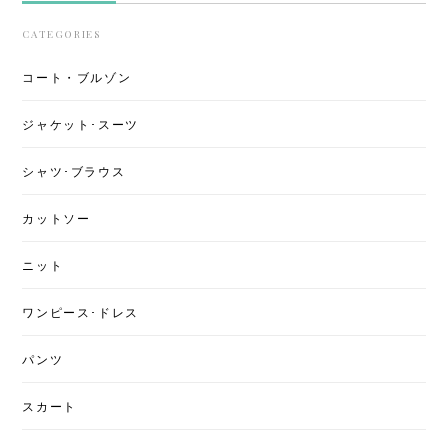
CATEGORIES
コート・ブルゾン
ジャケット･スーツ
シャツ･ブラウス
カットソー
ニット
ワンピース･ドレス
パンツ
スカート