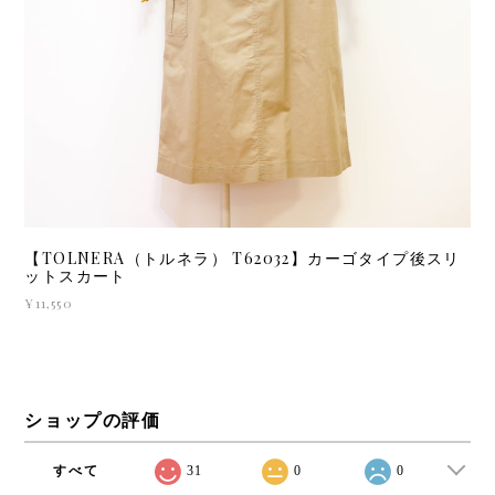
【TOLNERA（トルネラ） T62032】カーゴタイプ後スリ
ットスカート
¥11,550
ショップの評価
すべて
31
0
0