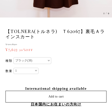
3
/
9
【TOLNERA(トルネラ) Ｔ62067】裏毛Ａラ
インスカート
¥10,890
¥7,623
30%OFF
種類
数量
International shipping available
Add to cart
日本国内にお住まいの方向け