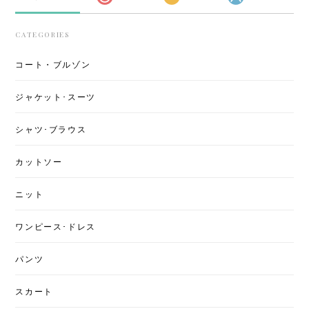
CATEGORIES
コート・ブルゾン
ジャケット･スーツ
シャツ･ブラウス
カットソー
ニット
ワンピース･ドレス
パンツ
スカート