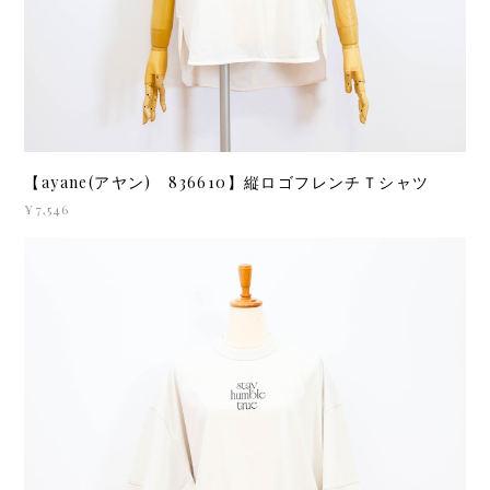
【ayane(アヤン) 836610】縦ロゴフレンチＴシャツ
¥7,546