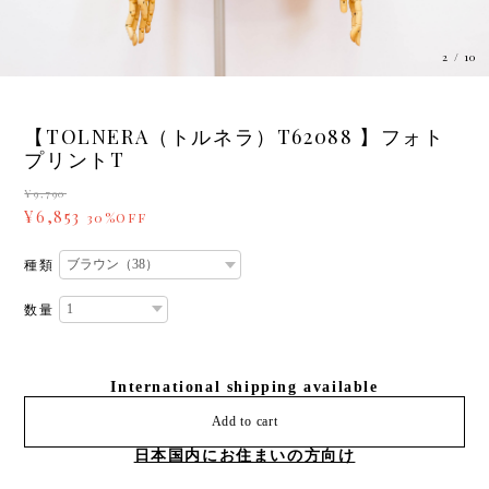
3
/
10
【TOLNERA（トルネラ）T62088 】フォト
プリントT
¥9,790
¥6,853
30%OFF
種類
数量
International shipping available
Add to cart
日本国内にお住まいの方向け