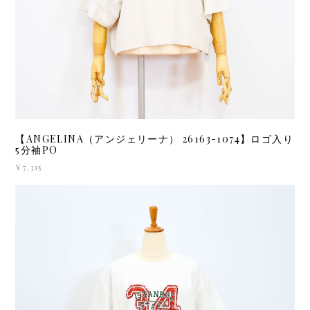
【ANGELINA（アンジェリーナ） 26163-1074】ロゴ入り
5分袖PO
¥7,315