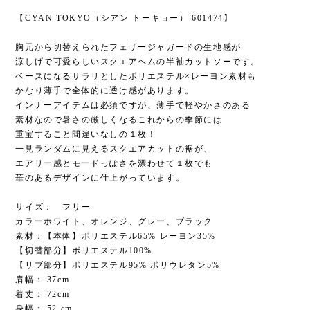
【CYAN TOKYO（シアン トーキョー） 601474】
胸元から切替えられたフェザージャガードの生地感が
涼しげで可愛らしいスクエアヘムの半袖カットソーです。
ベースになるサラリとしたポリエステル×レーヨン素材も
かなり薄手で全体的に透け感があります。
インナーアイテムは必須ですが、薄手で軽やかさのある
素材なので暑さの厳しくなるこれからの季節には
重宝すること間違いなしの１枚！
一見ランダムに見えるスクエアカットの裾が、
エアリー感とモードっぽさを漂わせて１枚でも
華のあるデザインに仕上がっています。
サイズ： フリー
カラーホワイト、オレンジ、グレー、ブラック
素材：【本体】ポリエステル65% レーヨン35%
【切替部分】ポリエステル100%
【リブ部分】ポリエステル95% ポリウレタン5%
肩幅： 37cm
着丈： 72cm
身幅： 52 cm