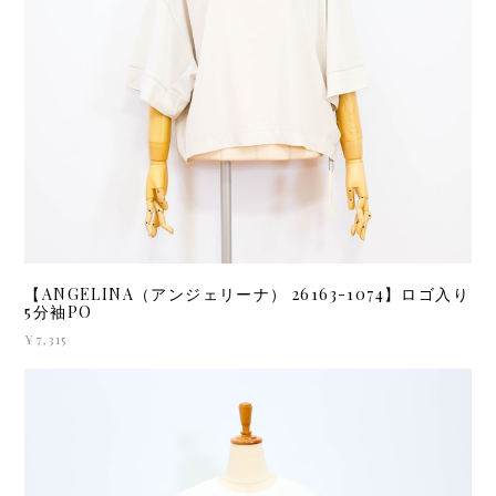
【ANGELINA（アンジェリーナ） 26163-1074】ロゴ入り
5分袖PO
¥7,315