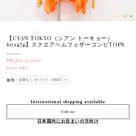
3
/
11
【CYAN TOKYO（シアン トーキョー）
601474】スクエアヘムフェザーコンビTOPS
¥12,100
¥8,470
30%OFF
SOLD OUT
種類
International shipping available
Sold out
日本国内にお住まいの方向け