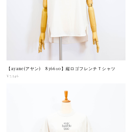
【ayane(アヤン) 836610】縦ロゴフレンチＴシャツ
¥7,546