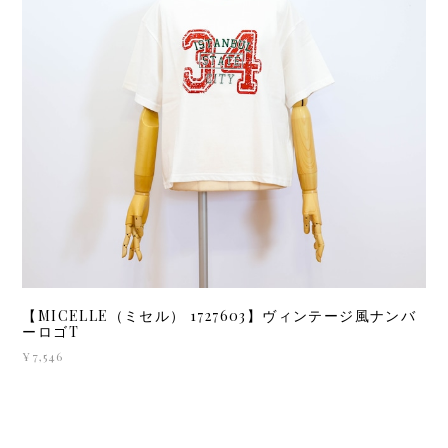
【MICELLE（ミセル） 1727603】ヴィンテージ風ナンバ
ーロゴT
¥7,546