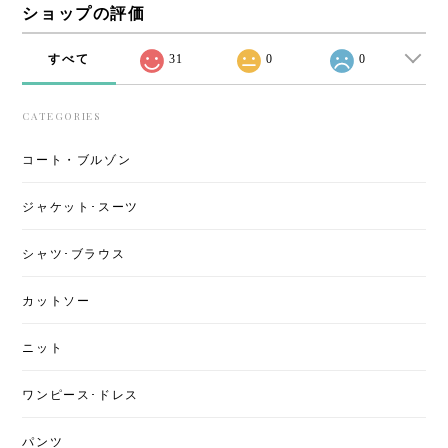
ショップの評価
すべて
31
0
0
CATEGORIES
コート・ブルゾン
ジャケット･スーツ
シャツ･ブラウス
カットソー
ニット
ワンピース･ドレス
パンツ