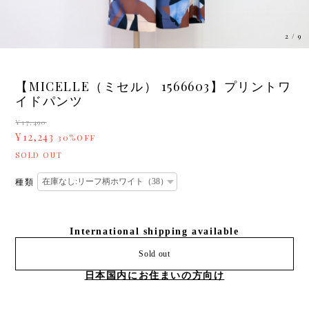
2
/
9
【MICELLE（ミセル） 1566603】プリントワ
イドパンツ
¥17,490
¥12,243
30%OFF
SOLD OUT
種類
International shipping available
Sold out
日本国内にお住まいの方向け