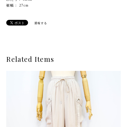
裾幅： 27cm
通報する
Related Items