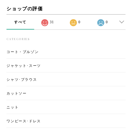
ショップの評価
すべて
31
0
0
CATEGORIES
コート・ブルゾン
ジャケット･スーツ
シャツ･ブラウス
カットソー
ニット
ワンピース･ドレス