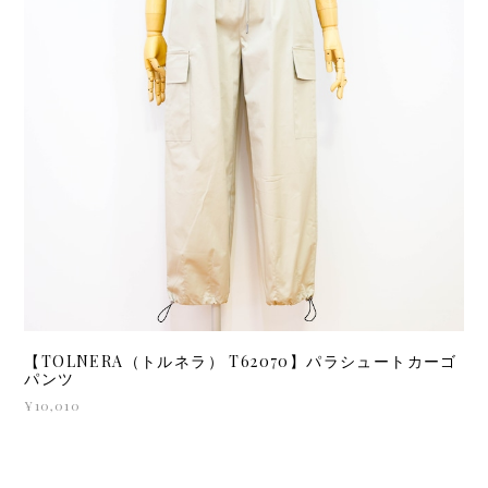
【TOLNERA（トルネラ） T62070】パラシュートカーゴ
パンツ
¥10,010