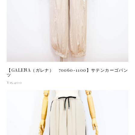
【GALENA（ガレナ） 70060-1100】サテンカーゴパン
ツ
¥15,400