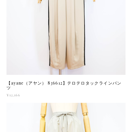
【ayane（アヤン） 836612】テロテロタックラインパン
ツ
¥12,166