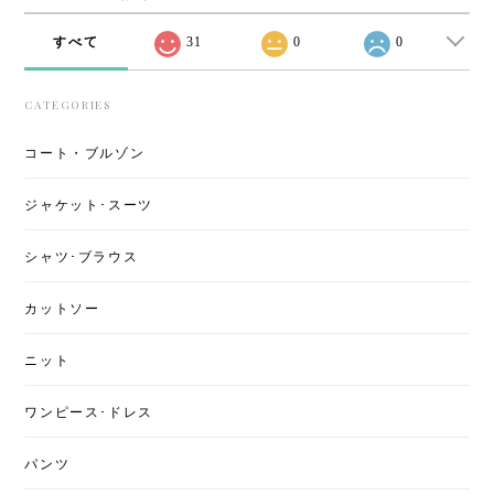
すべて
31
0
0
CATEGORIES
コート・ブルゾン
ジャケット･スーツ
シャツ･ブラウス
カットソー
ニット
ワンピース･ドレス
パンツ