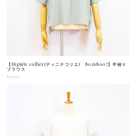
【Dignite collier(ディニテコリエ) 80268007】半袖Ｖ
ブラウス
¥7,623