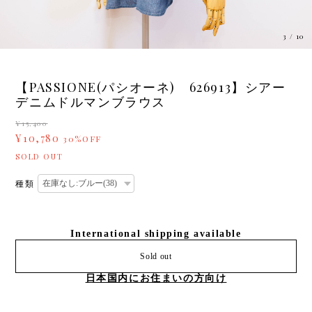
3
/
10
【PASSIONE(パシオーネ) 626913】シアー
デニムドルマンブラウス
¥15,400
¥10,780
30%OFF
SOLD OUT
種類
International shipping available
Sold out
日本国内にお住まいの方向け