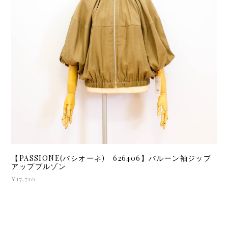
【PASSIONE(パシオーネ) 626406】バルーン袖ジップ
アップブルゾン
¥17,710