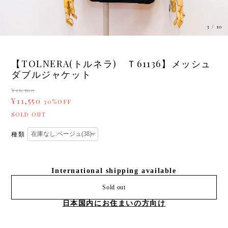
3
/
10
【TOLNERA(トルネラ) Ｔ61136】メッシュ
ダブルジャケット
¥16,500
¥11,550
30%OFF
SOLD OUT
種類
International shipping available
Sold out
日本国内にお住まいの方向け