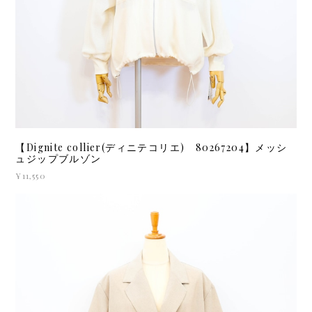
【Dignite collier(ディニテコリエ) 80267204】メッシ
ュジップブルゾン
¥11,550