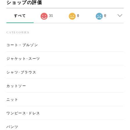
ショップの評価
すべて
31
0
0
CATEGORIES
コート・ブルゾン
ジャケット･スーツ
シャツ･ブラウス
カットソー
ニット
ワンピース･ドレス
パンツ