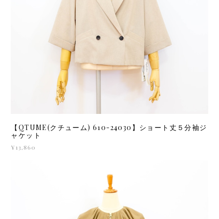
【QTUME(クチューム) 610-24030】ショート丈５分袖ジ
ャケット
¥13,860