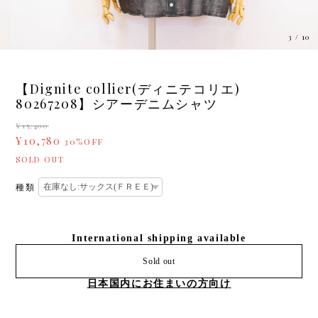
3
/
10
【Dignite collier(ディニテコリエ)
80267208】シアーデニムシャツ
¥15,400
¥10,780
30%OFF
SOLD OUT
種類
International shipping available
Sold out
日本国内にお住まいの方向け