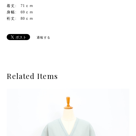
着丈: 71ｃｍ
身幅: 69ｃｍ
裄丈: 80ｃｍ
通報する
Related Items