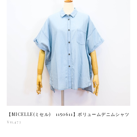
【MICELLE(ミセル) 1150611】ボリュームデニムシャツ
¥11,473