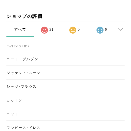
ショップの評価
すべて
31
0
0
CATEGORIES
コート・ブルゾン
ジャケット･スーツ
シャツ･ブラウス
カットソー
ニット
ワンピース･ドレス