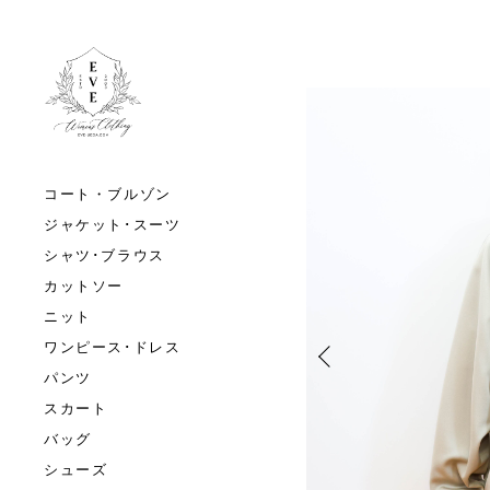
コート・ブルゾン
ジャケット･スーツ
シャツ･ブラウス
カットソー
ニット
ワンピース･ドレス
パンツ
スカート
バッグ
シューズ