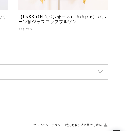
メッシ
【PASSIONE(パシオーネ) 626406】バル
ーン袖ジップアップブルゾン
¥17,710
プライバシーポリシー
特定商取引法に基づく表記