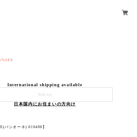
用
0%OFF
International shipping available
Sold out
日本国内にお住まいの方向け
NE(パシオーネ) 616406】