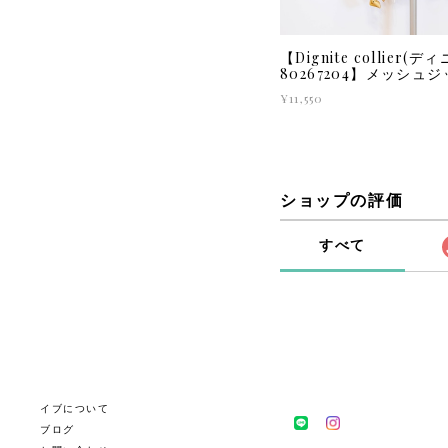
【Dignite collier
80267204】メッシュ
¥11,550
ショップの評価
すべて
イブについて
ブログ