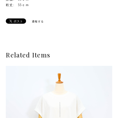
裄丈: 55ｃｍ
通報する
Related Items