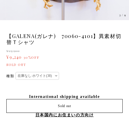
3
/
9
【GALENA(ガレナ) 70060-4101】異素材切
替Ｔシャツ
¥13,200
¥9,240
30%OFF
SOLD OUT
種類
International shipping available
Sold out
日本国内にお住まいの方向け