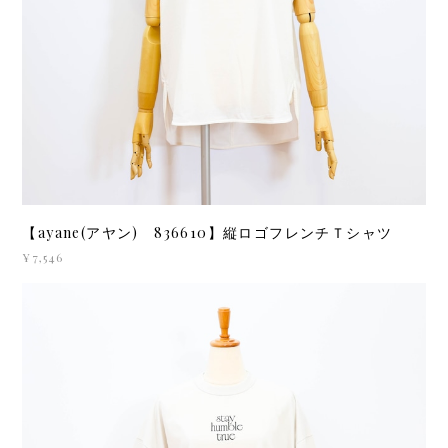
【ayane(アヤン) 836610】縦ロゴフレンチＴシャツ
¥7,546