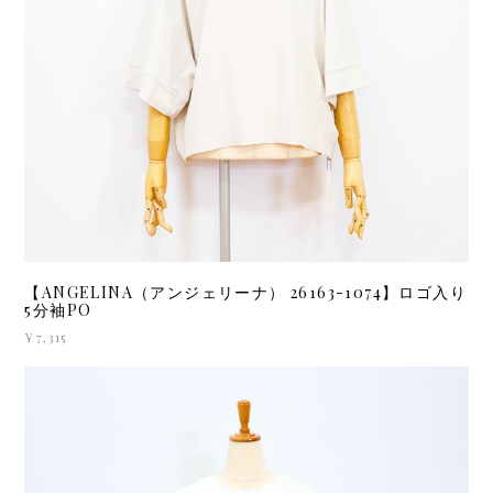
【ANGELINA（アンジェリーナ） 26163-1074】ロゴ入り
5分袖PO
¥7,315