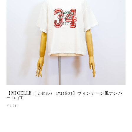
【MICELLE（ミセル） 1727603】ヴィンテージ風ナンバ
ーロゴT
¥7,546