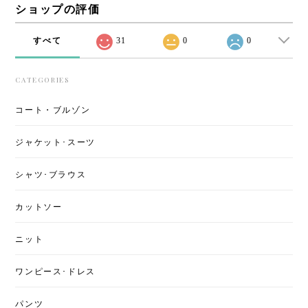
ショップの評価
すべて
31
0
0
CATEGORIES
コート・ブルゾン
ジャケット･スーツ
シャツ･ブラウス
カットソー
ニット
ワンピース･ドレス
パンツ