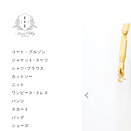
コート・ブルゾン
ジャケット･スーツ
シャツ･ブラウス
カットソー
ニット
ワンピース･ドレス
パンツ
スカート
バッグ
シューズ