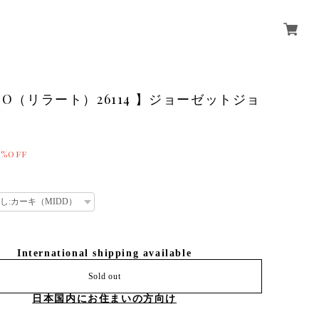
ATO（リラート）26114 】ジョーゼットジョ
ツ
0%OFF
International shipping available
Sold out
日本国内にお住まいの方向け