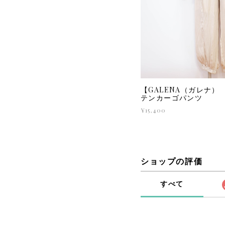
【GALENA（ガレナ） 7
テンカーゴパンツ
¥15,400
ショップの評価
すべて