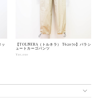
タッ
【TOLNERA（トルネラ） T62070】パラシ
ュートカーゴパンツ
¥10,010