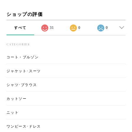
ショップの評価
すべて
31
0
0
CATEGORIES
コート・ブルゾン
ジャケット･スーツ
シャツ･ブラウス
カットソー
ニット
ワンピース･ドレス