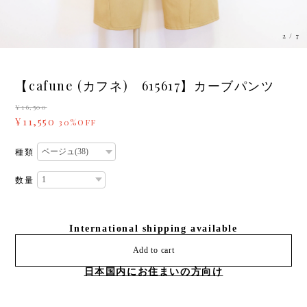
3
/
7
【cafune (カフネ) 615617】カーブパンツ
¥16,500
¥11,550
30%OFF
種類
数量
International shipping available
Add to cart
日本国内にお住まいの方向け