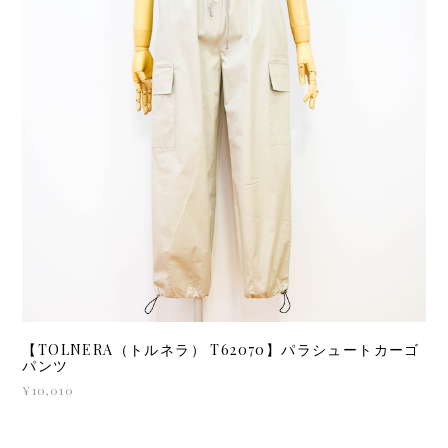
【TOLNERA（トルネラ） T62070】パラシュートカーゴ
パンツ
¥10,010