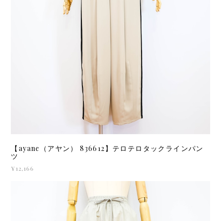
【ayane（アヤン） 836612】テロテロタックラインパン
ツ
¥12,166