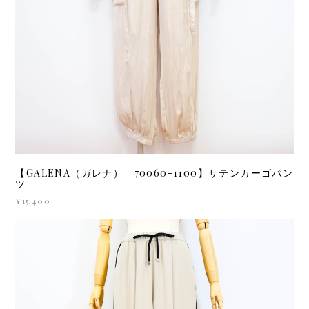
【GALENA（ガレナ） 70060-1100】サテンカーゴパン
ツ
¥15,400