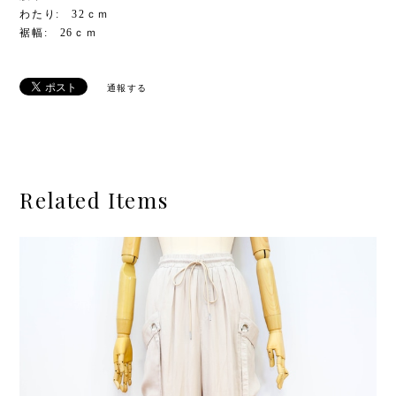
わたり: 32ｃｍ
裾幅: 26ｃｍ
通報する
Related Items