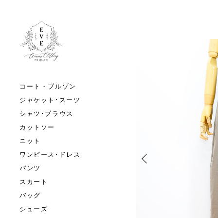
コート・ブルゾン
ジャケット･スーツ
シャツ･ブラウス
カットソー
ニット
ワンピース･ドレス
パンツ
スカート
バッグ
シューズ