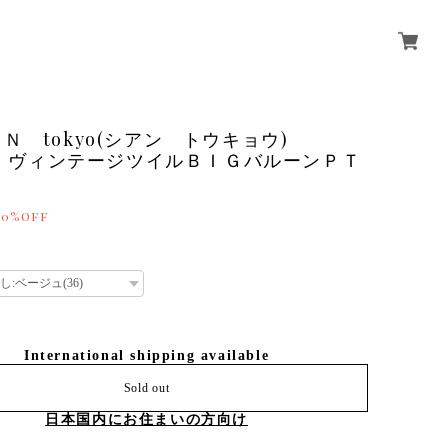
Ｎ tokyo(シアン トウキョウ)
38】ヴィンテージツイルＢＩＧバルーンＰＴ
30%OFF
International shipping available
Sold out
日本国内にお住まいの方向け