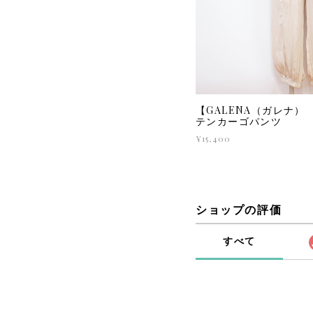
【GALENA（ガレナ） 7
テンカーゴパンツ
¥15,400
ショップの評価
すべて