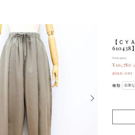
【ＣＹＡ
6104
¥15,400
¥10,780
SOLD OUT
種類