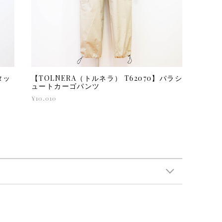
タッ
【TOLNERA（トルネラ） T62070】パラシ
ュートカーゴパンツ
¥10,010