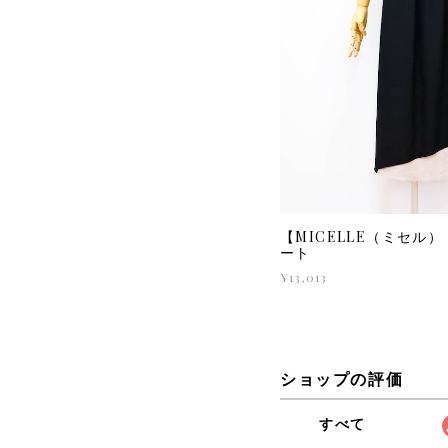
【MICELLE（ミセル） 
ート
¥13,013
ショップの評価
すべて