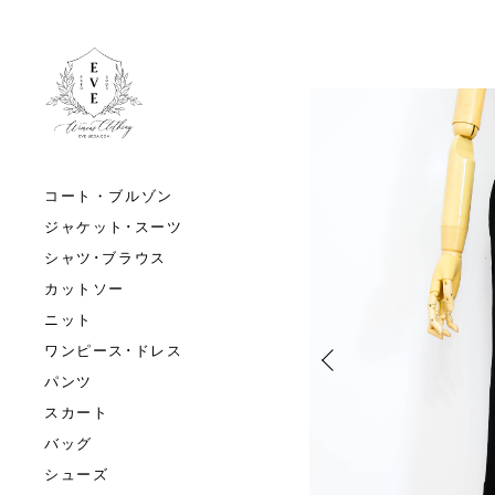
コート・ブルゾン
ジャケット･スーツ
シャツ･ブラウス
カットソー
ニット
ワンピース･ドレス
パンツ
スカート
バッグ
シューズ