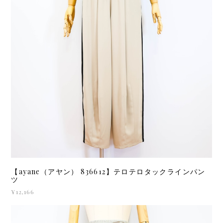
【ayane（アヤン） 836612】テロテロタックラインパン
ツ
¥12,166