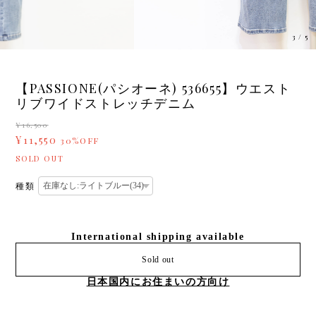
3
/
5
【PASSIONE(パシオーネ) 536655】ウエスト
リブワイドストレッチデニム
¥16,500
¥11,550
30%OFF
SOLD OUT
種類
International shipping available
Sold out
日本国内にお住まいの方向け