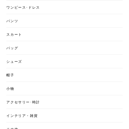
ワンピース･ドレス
パンツ
スカート
バッグ
シューズ
帽子
小物
アクセサリー･時計
インテリア・雑貨
その他