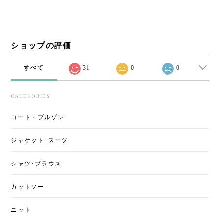
ショップの評価
すべて
31
0
0
CATEGORIES
コート・ブルゾン
ジャケット･スーツ
シャツ･ブラウス
カットソー
ニット