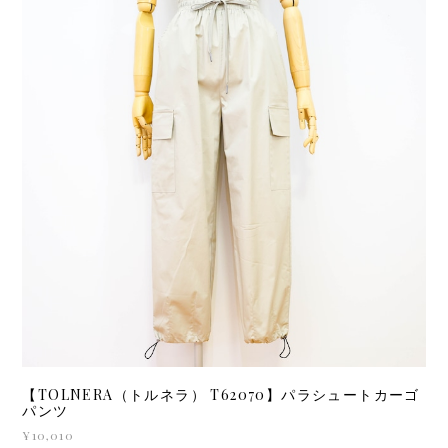
【TOLNERA（トルネラ） T62070】パラシュートカーゴ
パンツ
¥10,010