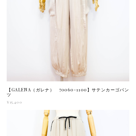
【GALENA（ガレナ） 70060-1100】サテンカーゴパン
ツ
¥15,400